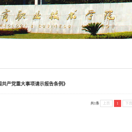
国共产党重大事项请示报告条例》
共1条
上页
1
下