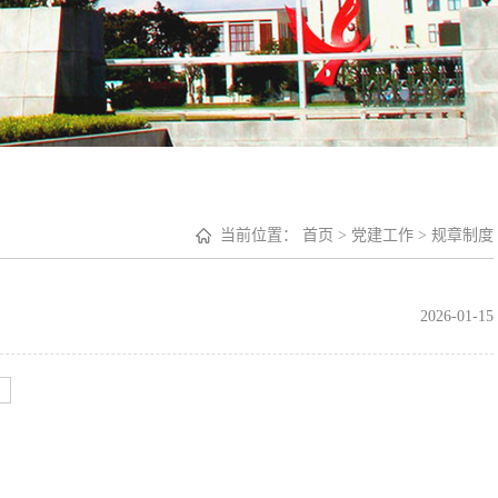
当前位置：
首页
>
党建工作
>
规章制度
2026-01-15
页