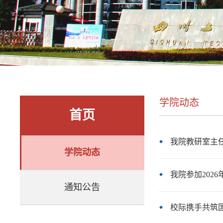
学院动态
首页
我院教研室主任
学院动态
我院参加202
通知公告
校际携手共筑国